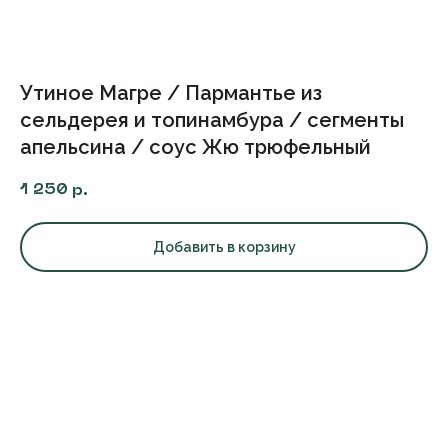
Утиное Магре / Пармантье из
сельдерея и топинамбура / сегменты
апельсина / соус Жю трюфельный
1 250
р.
Добавить в корзину