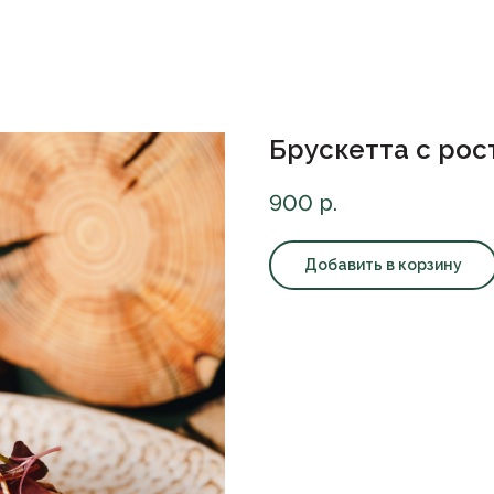
Брускетта с ро
900
р.
Добавить в корзину