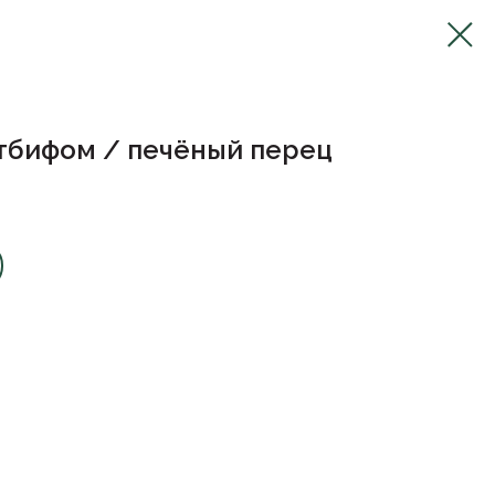
стбифом / печёный перец