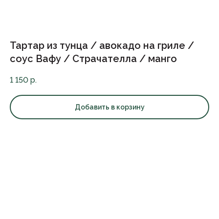
Тартар из тунца / авокадо на гриле /
соус Вафу / Страчателла / манго
1 150
р.
Добавить в корзину