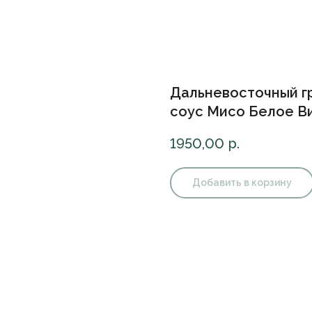
Дальневосточный г
соус Мисо Белое В
1950,00
р.
Добавить в корзину